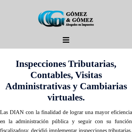
Saltar
al
contenido
Alternar
menú
Inspecciones Tributarias,
Contables, Visitas
Administrativas y Cambiarias
virtuales.
Las DIAN con la finalidad de lograr una mayor eficiencia
en la administración pública y seguir con su función
fiscalizadora; decidió implementar inspecciones tributarias,