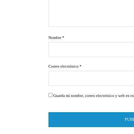
Nombre
*
Correo electrónico
*
Guarda mi nombre, correo electrónico y web en es