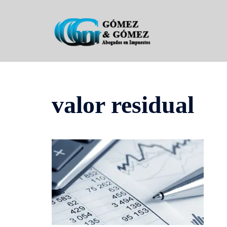
Saltar
al
contenido
valor residual