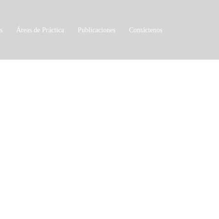
s
Áreas de Práctica
Publicaciones
Contáctenos