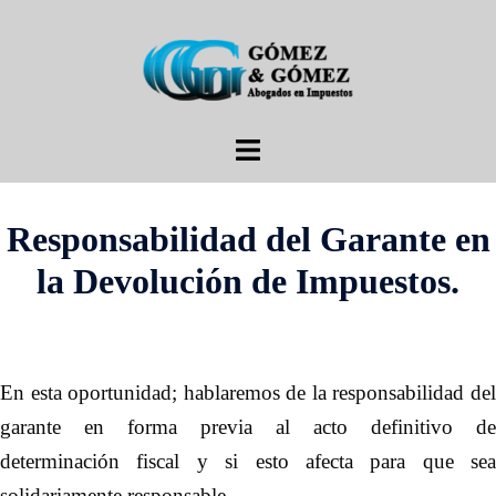
Saltar
al
contenido
Alternar
menú
Responsabilidad del Garante en
la Devolución de Impuestos.
En esta oportunidad; hablaremos de la responsabilidad del
garante en forma previa al acto definitivo de
determinación fiscal y si esto afecta para que sea
solidariamente responsable.