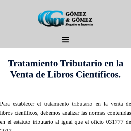
Saltar
al
contenido
Alternar
menú
Tratamiento Tributario en la
Venta de Libros Científicos.
Para establecer el tratamiento tributario en la venta de
libros científicos, debemos analizar las normas contenidas
en el estatuto tributario al igual que el oficio 031777 de
2017.