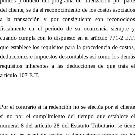
puntos producto del programa de fidelización por parte
del cliente, se da el reconocimiento de los costos asociados
a la transacción y por consiguiente son reconocidos
fiscalmente en el período de su ocurrencia siempre y
cuando cumpla con lo dispuesto en el artículo 771-2 E.T.
que establece los requisitos para la procedencia de costos,
deducciones e impuestos descontables así como los demás
requisitos inherentes a las deducciones de que trata el
artículo 107 E.T.
Por el contrario si la redención no se efectúa por el cliente
si no por el cumplimiento del tiempo que establece el
numeral 8 del artículo 28 del Estatuto Tributario, se tiene
que no es aceptado costos o deducciones porque no ha