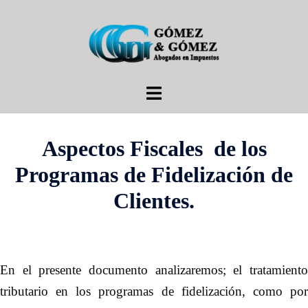
Saltar
al
contenido
Alternar
menú
Aspectos Fiscales de los
Programas de Fidelización de
Clientes.
En el presente documento analizaremos; el tratamiento
tributario en los programas de fidelización, como por