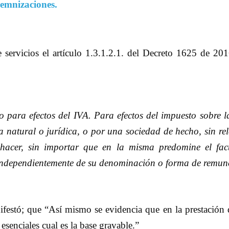
demnizaciones.
e servicios el artículo 1.3.1.2.1. del Decreto 1625 de 20
io para efectos del IVA. Para efectos del impuesto sobre la
 natural o jurídica, o por una sociedad de hecho, sin rel
hacer, sin importar que en la misma predomine el fact
, independientemente de su denominación o forma de remun
festó; que “Así mismo se evidencia que en la prestación de
senciales cual es la base gravable.”