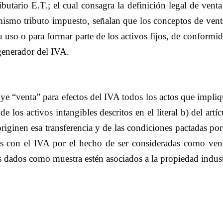
butario E.T.; el cual consagra la definición legal de venta
mo tributo impuesto, señalan que los conceptos de venta s
 uso o para formar parte de los activos fijos, de conformida
 generador del IVA.
uye “venta” para efectos del IVA todos los actos que impliqu
e los activos intangibles descritos en el literal b) del ar
iginen esa transferencia y de las condiciones pactadas por 
s con el IVA por el hecho de ser consideradas como vent
es dados como muestra estén asociados a la propiedad indust