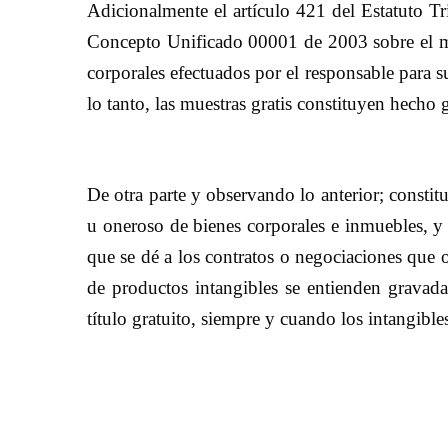
Adicionalmente el artículo 421 del Estatuto Tri
Concepto Unificado 00001 de 2003 sobre el mis
corporales efectuados por el responsable para su
lo tanto, las muestras gratis constituyen hecho
De otra parte y observando lo anterior; constit
u oneroso de bienes corporales e inmuebles, y d
que se dé a los contratos o negociaciones que or
de productos intangibles se entienden gravada
título gratuito, siempre y cuando los intangibl