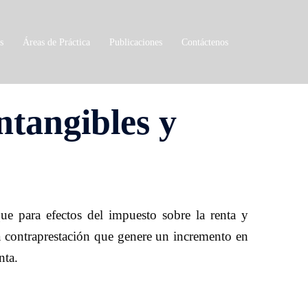
s
Áreas de Práctica
Publicaciones
Contáctenos
ntangibles y
ue para efectos del impuesto sobre la renta y
na contraprestación que genere un incremento en
nta.