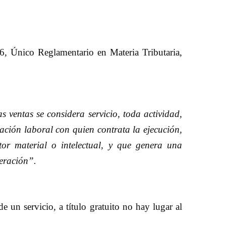
16, Único Reglamentario en Materia Tributaria,
s ventas se considera servicio, toda actividad,
ación laboral con quien contrata la ejecución,
or material o intelectual, y que genera una
eración”.
 un servicio, a título gratuito no hay lugar al