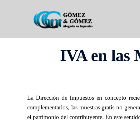
Saltar
al
contenido
IVA en las 
La Dirección de Impuestos en concepto recien
complementarios, las muestras gratis no genera
el patrimonio del contribuyente. En este sentido