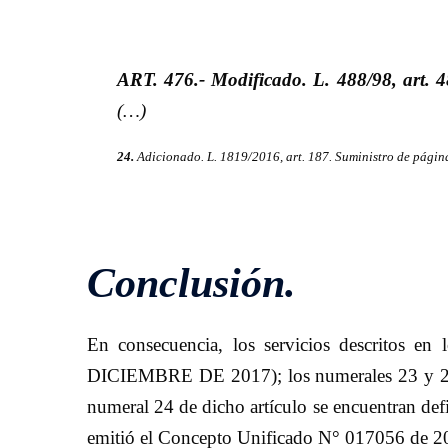
ART. 476.- Modificado. L. 488/98, art. 48
(…)
24.
Adicionado. L. 1819/2016, art. 187. Suministro de págin
Conclusión.
En consecuencia, los servicios descritos 
DICIEMBRE DE 2017); los numerales 23 y 25 no
numeral 24 de dicho artículo se encuentran de
emitió el Concepto Unificado N° 017056 de 2