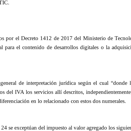
 TIC.
os por el Decreto 1412 de 2017 del Ministerio de Tecno
al para el contenido de desarrollos digitales o la adquisi
 general de interpretación jurídica según el cual “donde l
os del IVA los servicios allí descritos, independientement
diferenciación en lo relacionado con estos dos numerales.
 24 se exceptúan del impuesto al valor agregado los siguien