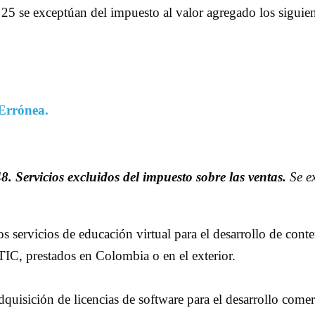
5 se exceptúan del impuesto al valor agregado los siguient
Errónea
.
8. Servicios excluidos del impuesto sobre las ventas.
Se ex
servicios de educación virtual para el desarrollo de conte
TIC, prestados en Colombia o en el exterior.
uisición de licencias de software para el desarrollo comerc