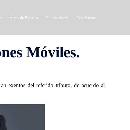
s
Áreas de Práctica
Publicaciones
Contáctenos
ones Móviles.
an exentos del referido tributo, de acuerdo al