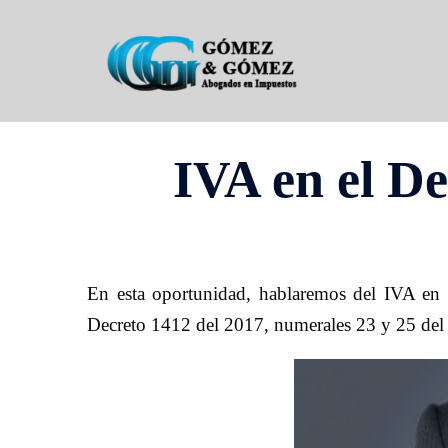
Saltar
al
contenido
IVA en el De
En esta oportunidad, hablaremos del IVA en el
Decreto 1412 del 2017, numerales 23 y 25 del a