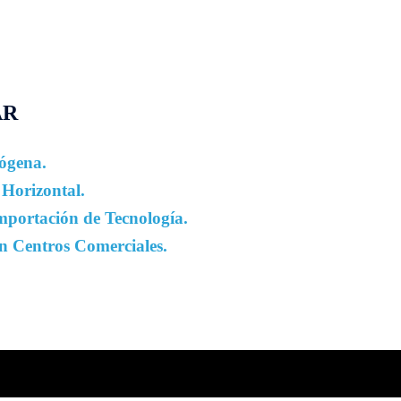
AR
ógena.
Horizontal.
Importación de
Tecnología
.
n Centros Comerciales.