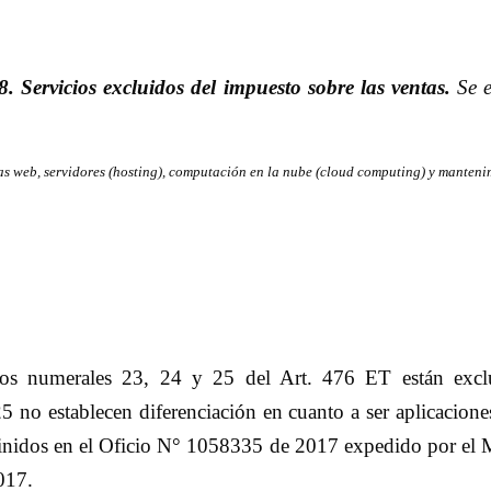
. Servicios excluidos del impuesto sobre las ventas.
Se e
as web, servidores (hosting), computación en la nube (cloud computing) y manteni
en los numerales 23, 24 y 25 del Art. 476 ET están 
 establecen diferenciación en cuanto a ser aplicaciones
finidos en el Oficio N° 1058335 de 2017 expedido por el M
017.