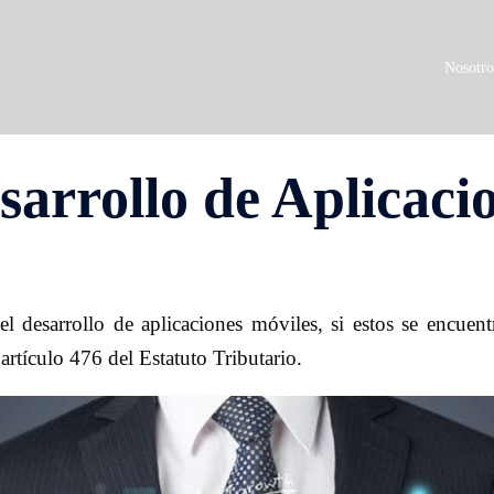
Nosotro
sarrollo de Aplicaci
 desarrollo de aplicaciones móviles, si estos se encuentr
rtículo 476 del Estatuto Tributario.