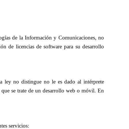
logías de la Información y Comunicaciones, no
ción de licencias de software para su desarrollo
a ley no distingue no le es dado al intérprete
e que se trate de un desarrollo web o móvil. En
tes servicios: