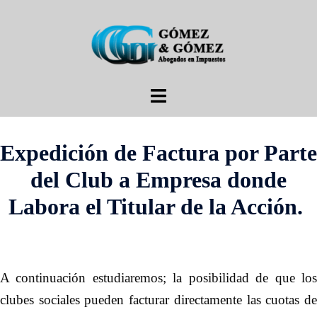
Saltar
al
contenido
Alternar
menú
Expedición de Factura por Parte
del Club a Empresa donde
Labora el Titular de la Acción.
A continuación estudiaremos; la posibilidad de que los
clubes sociales pueden facturar directamente las cuotas de