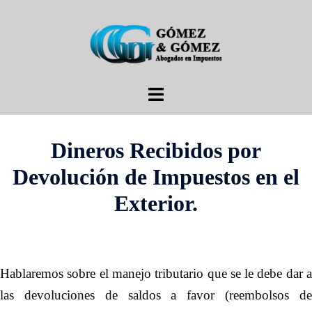
Saltar
al
contenido
Alternar
menú
Dineros Recibidos por
Devolución de Impuestos en el
Exterior.
Hablaremos sobre el manejo tributario que se le debe dar a
las devoluciones de saldos a favor (reembolsos de